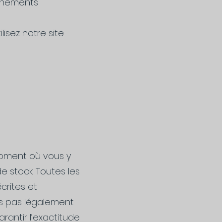
ignements
lisez notre site
 moment où vous y
 stock. Toutes les
crites et
s pas légalement
antir l’exactitude