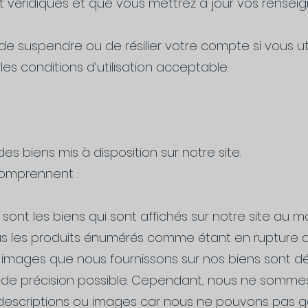
t véridiques et que vous mettrez à jour vos rense
de suspendre ou de résilier votre compte si vous uti
 les conditions d’utilisation acceptable.
s biens mis à disposition sur notre site.
comprennent :
 sont les biens qui sont affichés sur notre site au
 les produits énumérés comme étant en rupture de
u images que nous fournissons sur nos biens sont dé
nde précision possible. Cependant, nous ne somme
descriptions ou images car nous ne pouvons pas gar