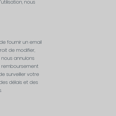
tilisation, nous
de fournir un email
oit de modifier,
i nous annulons
un remboursement
 surveiller votre
des délais et des
.