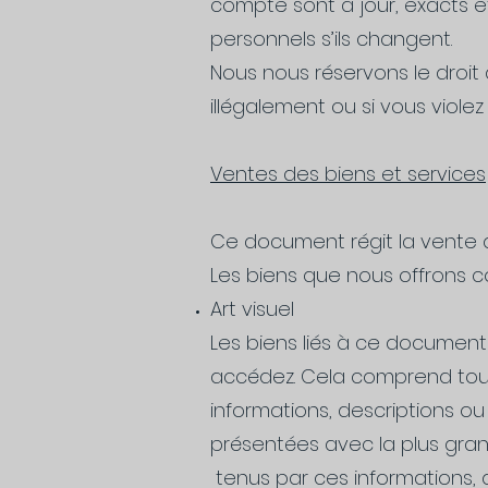
compte sont à jour, exacts e
personnels s’ils changent.
Nous nous réservons le droit 
illégalement ou si vous violez
Ventes des biens et services
Ce document régit la vente de
Les biens que nous offrons 
Art visuel
Les biens liés à ce document
accédez. Cela comprend tous
informations, descriptions o
présentées avec la plus gra
tenus par ces informations, 