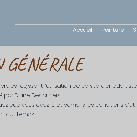
Accueil
Peinture
S
N GÉNÉRALE
ales régissent l’utilisation de ce site dianedartiste
é par Diane Deslauriers
iquez que vous avez lu et compris les conditions d’uti
n tout temps.