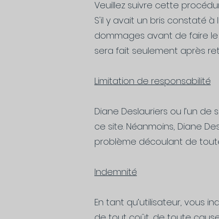
Veuillez suivre cette procédur
S'il y avait un bris constaté 
dommages avant de faire le 
sera fait seulement après ret
Limitation de responsabilité
Diane Deslauriers ou l’un d
ce site. Néanmoins, Diane De
problème découlant de toute ut
Indemnité
En tant qu’utilisateur, vous 
de tout coût, de toute cau