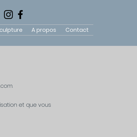
culpture
A propos
Contact
.com.
lisation et que vous