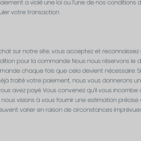
iement a violé une loi ou l’une de nos conditions d’u
uler votre transaction.
hat sur notre site, vous acceptez et reconnaissez 
dition pour la commande. Nous nous réservons le dr
mmande chaque fois que cela devient nécessaire. S
jà traité votre paiement, nous vous donnerons 
us avez payé. Vous convenez qu’il vous incombe de
ous visions à vous fournir une estimation précise 
peuvent varier en raison de circonstances imprévues