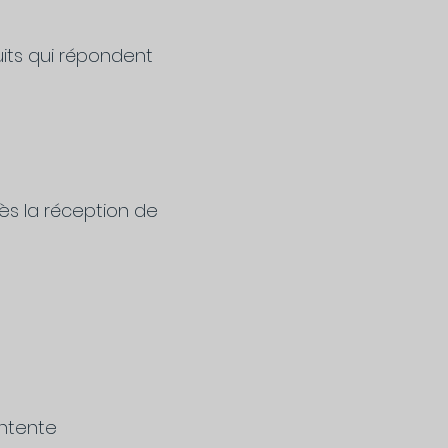
its qui répondent
ès la réception de
entente