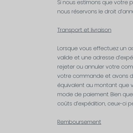
Si nous estimons que votre pa
nous réservons le droit d’ann
Transport et livraison
Lorsque vous effectuez un ac
valide et une adresse d’expé
rejeter ou annuler votre co
votre commande et avons dé
équivalent au montant que vo
mode de paiement. Bien que n
coûts d’expédition, ceux-ci 
Remboursement