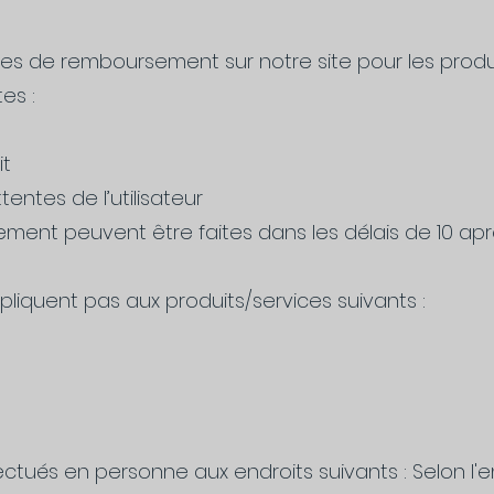
 de remboursement sur notre site pour les produ
es :
it
entes de l’utilisateur
nt peuvent être faites dans les délais de 10 apr
iquent pas aux produits/services suivants :
ectués en personne aux endroits suivants : Selon l'