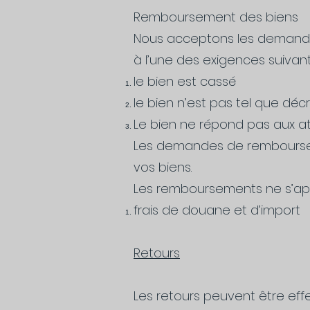
Remboursement des biens
Nous acceptons les demandes
à l’une des exigences suivant
le bien est cassé
le bien n’est pas tel que décr
Le bien ne répond pas aux att
Les demandes de rembourseme
vos biens.
Les remboursements ne s’appl
frais de douane et d’import
Retours
Les retours peuvent être eff