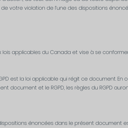
ou de votre violation de l’une des dispositions énon
lois applicables du Canada et vise à se conformer
 RGPD est la loi applicable qui régit ce document. En 
sent document et le RGPD, les règles du RGPD auro
 dispositions énoncées dans le présent document e