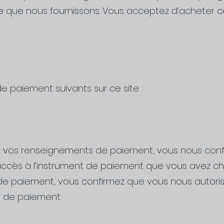
e que nous fournissons. Vous acceptez d’acheter c
 paiement suivants sur ce site :
z vos renseignements de paiement, vous nous con
l’accès à l’instrument de paiement que vous avez chois
 de paiement, vous confirmez que vous nous autoris
 de paiement.