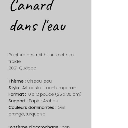
Canard
dans l'eau
Peinture abstrait à l'huile et cire
froide
2021, Québec
Thème :
Oiseau, eau
Style :
Art abstrait contemporain
Format :
10 x 12 pouce (25 x 30 cm)
Support :
Papier Arches
Couleurs dominantes :
Gris,
orange, turquoise
Système d'accrochage :
non