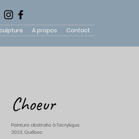
culpture
A propos
Contact
Choeur
Peinture abstraite à l’acrylique.
2023, Québec