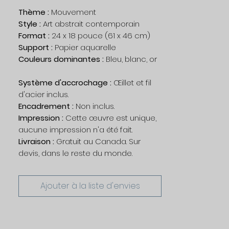
Thème :
Mouvement
Style :
Art abstrait contemporain
Format :
24 x 18 pouce (61 x 46 cm)
Support :
Papier aquarelle
Couleurs dominantes :
Bleu, blanc, or
Système d'accrochage :
Œillet et fil
d'acier inclus.
Encadrement :
Non inclus.
Impression :
Cette œuvre est unique,
aucune impression n'a été fait.
Livraison :
Gratuit au Canada. Sur
devis, dans le reste du monde.
Ajouter à la liste d'envies