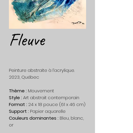
Fleuve
Peinture abstraite à l’acrylique.
2023, Québec
Thème :
Mouvement
Style :
Art abstrait contemporain
Format :
24 x 18 pouce (61 x 46 cm)
Support :
Papier aquarelle
Couleurs dominantes :
Bleu, blanc,
or