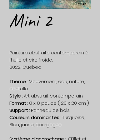
Mini 2
Peinture abstraite contemporain à
l’huile et cire froide.
2022, Québec
Thème
: Mouvement, eau, nature,
dentelle
Style
: Art abstrait contemporain
Format
: 8 x 8 pouce ( 20 x 20 cm )
Support
: Panneau de bois
Couleurs dominantes
: Turquoise,
Bleu, jaune, bourgogne
Système d'accrochage
: Œillet et