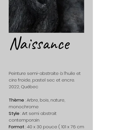
Naissance
Peinture semi-abstraite à l’huile et
cire froide, pastel sec et encre.
2022, Québec
Thème
: Arbre, bois, nature,
monochrome
Style
: Art semi abstrait
contemporain
Format
: 40 x 30 pouce ( 101 x 76 cm