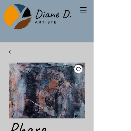
Phare