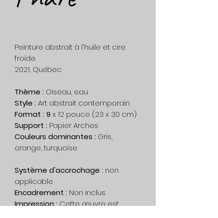
Peinture abstrait à l'huile et cire
froide
2021, Québec
Thème :
Oiseau, eau
Style :
Art abstrait contemporain
Format : 9
x 12 pouce (23 x 30 cm)
Support :
Papier Arches
Couleurs dominantes :
Gris,
orange, turquoise
Système d'accrochage :
non
applicable
Encadrement :
Non inclus
Impression :
Cette œuvre est
unique, aucune impression n'a été